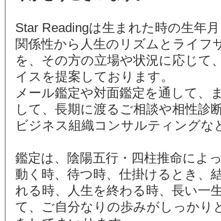
Star Readingは生まれた時の
関係性から人生のリズムとライフ
を、その方の立場や状況に応じて
イスを提案しております。
メール鑑定や対面鑑定を通して、
して、長期に渡るご相談や相性診
ビジネス組織コンサルティングな
鑑定は、陰陽五行・四柱推命によ
動く時、待つ時、仕掛けるとき、
れる時、人生を終わる時、長い一
て、ご自分なりの歩みがしっかり